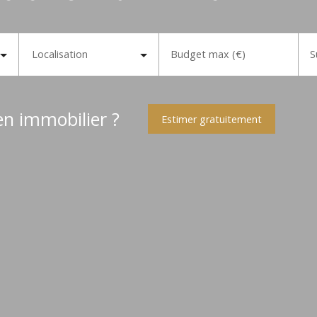
Localisation
Budget max (€)
S
en immobilier ?
Estimer gratuitement