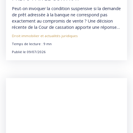
Peut-on invoquer la condition suspensive si la demande
de prêt adressée à la banque ne correspond pas
exactement au compromis de vente ? Une décision
récente de la Cour de cassation apporte une réponse
essentielle pour tous les acquéreurs et vendeurs.
Droit immobilier et actualités juridiques
Temps de lecture : 9 mn
Publié le 09/07/2026