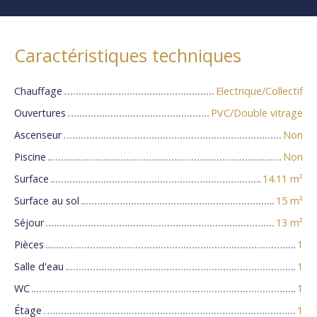
Caractéristiques techniques
Chauffage
Electrique/Collectif
Ouvertures
PVC/Double vitrage
Ascenseur
Non
Piscine
Non
Surface
14.11
m²
Surface au sol
15
m²
Séjour
13
m²
Pièces
1
Salle d'eau
1
WC
1
Étage
1