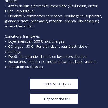
minutes
Arrêts de bus à proximité immédiate (Paul Perrin, Victor
Hugo, République)
Nombreux commerces et services (boulangerie, supérette,
grande surface, pharmacie, médecin, cinéma, bibliothèque)
accessibles à pied
Conditions financières
Loyer mensuel : 500 € hors charges
CCharges : 50 € - Forfait incluant eau, électricité et
chauffage
Dépôt de garantie : 1 mois de loyer hors charges
Honoraires : 500 € TTC (incluant état des lieux, visite et
constitution du dossier)
+33 6 51 95 17 77
Déposer dossier