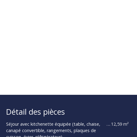
Détail des pièces
Séjour avec kitchenette équipée (table, chaise,
12,59 m²
canapé convertible, rangements, plaques de
cuisson, évier, réfrigérateur).