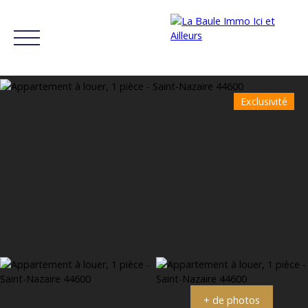
Exclusivité
ACCUEIL
ACHETER
LOUER
ESTIMER SON BIEN
RÉCITS
Estimation
+ de photos