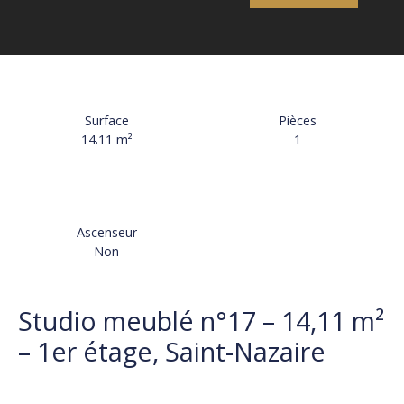
Surface
Pièces
14.11
m²
1
Ascenseur
Non
Studio meublé n°17 – 14,11 m²
– 1er étage, Saint-Nazaire