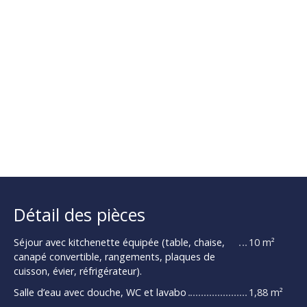
Détail des pièces
Séjour avec kitchenette équipée (table, chaise,
10 m²
canapé convertible, rangements, plaques de
cuisson, évier, réfrigérateur).
Salle d’eau avec douche, WC et lavabo
1,88 m²