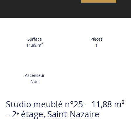
Surface
Pièces
11.88
m²
1
Ascenseur
Non
Studio meublé n°25 – 11,88 m²
– 2ᵉ étage, Saint-Nazaire