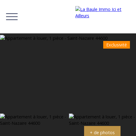
Exclusivité
ACCUEIL
ACHETER
LOUER
ESTIMER SON BIEN
RÉCITS
Estimation
+ de photos