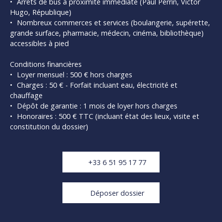
Arrêts de bus à proximité immédiate (Paul Perrin, Victor
Hugo, République)
Nombreux commerces et services (boulangerie, supérette,
grande surface, pharmacie, médecin, cinéma, bibliothèque)
accessibles à pied
Conditions financières
Loyer mensuel : 500 € hors charges
Charges : 50 € - Forfait incluant eau, électricité et
chauffage
Dépôt de garantie : 1 mois de loyer hors charges
Honoraires : 500 € TTC (incluant état des lieux, visite et
constitution du dossier)
+33 6 51 95 17 77
Déposer dossier