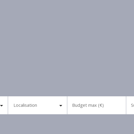
Localisation
Budget max (€)
S