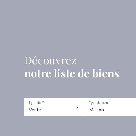
Découvrez
notre liste de biens
Type d'offre
Type de bien
Vente
Maison