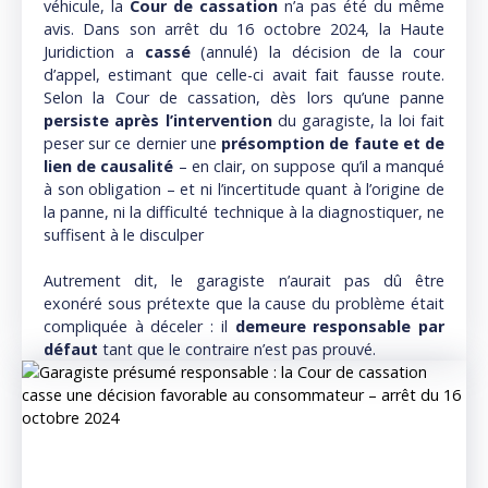
véhicule, la
Cour de cassation
n’a pas été du même
avis. Dans son arrêt du 16 octobre 2024, la Haute
Juridiction a
cassé
(annulé) la décision de la cour
d’appel, estimant que celle-ci avait fait fausse route.
Selon la Cour de cassation, dès lors qu’une panne
persiste après l’intervention
du garagiste, la loi fait
peser sur ce dernier une
présomption de faute et de
lien de causalité
– en clair, on suppose qu’il a manqué
à son obligation – et ni l’incertitude quant à l’origine de
la panne, ni la difficulté technique à la diagnostiquer, ne
suffisent à le disculper
Autrement dit, le garagiste n’aurait pas dû être
exonéré sous prétexte que la cause du problème était
compliquée à déceler : il
demeure responsable par
défaut
tant que le contraire n’est pas prouvé.