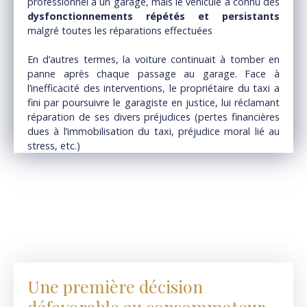
professionnel à un garage, mais le véhicule a connu des
dysfonctionnements répétés et persistants
malgré toutes les réparations effectuées
En d’autres termes, la voiture continuait à tomber en
panne après chaque passage au garage. Face à
l’inefficacité des interventions, le propriétaire du taxi a
fini par poursuivre le garagiste en justice, lui réclamant
réparation de ses divers préjudices (pertes financières
dues à l’immobilisation du taxi, préjudice moral lié au
stress, etc.)
Une première décision
défavorable au consommateur…