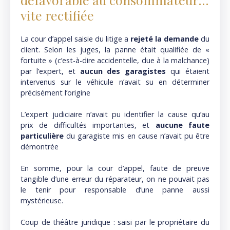
vite rectifiée
La cour d’appel saisie du litige a
rejeté la demande
du
client. Selon les juges, la panne était qualifiée de «
fortuite » (c’est-à-dire accidentelle, due à la malchance)
par l’expert, et
aucun des garagistes
qui étaient
intervenus sur le véhicule n’avait su en déterminer
précisément l’origine
L’expert judiciaire n’avait pu identifier la cause qu’au
prix de difficultés importantes, et
aucune faute
particulière
du garagiste mis en cause n’avait pu être
démontrée
En somme, pour la cour d’appel, faute de preuve
tangible d’une erreur du réparateur, on ne pouvait pas
le tenir pour responsable d’une panne aussi
mystérieuse.
Coup de théâtre juridique : saisi par le propriétaire du