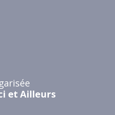
lgarisée
i et Ailleurs