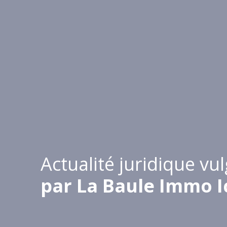
Actualité juridique vu
par La Baule Immo Ic