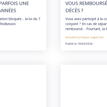
PARFOIS UNE
VOUS REMBOURSÉ 
ANNÉES
DÉCÈS ?
ation bloquée… la loi du 7
Vous avez participé à la c
indivision.
conjoint ? En cas de sépa
remboursé… Pourtant, la loi
Actualité juridique vulgarisée
Publié le 18/03/2026