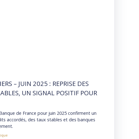
RS – JUIN 2025 : REPRISE DES
ABLES, UN SIGNAL POSITIF POUR
a Banque de France pour juin 2025 confirment un
rédits accordés, des taux stables et des banques
cement.
tique