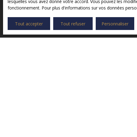
lesquelles vous avez donné votre accord. Vous pouvez les modifier
fonctionnement. Pour plus d'informations sur vos données person
Tout accepter
Tout refuser
Personnaliser