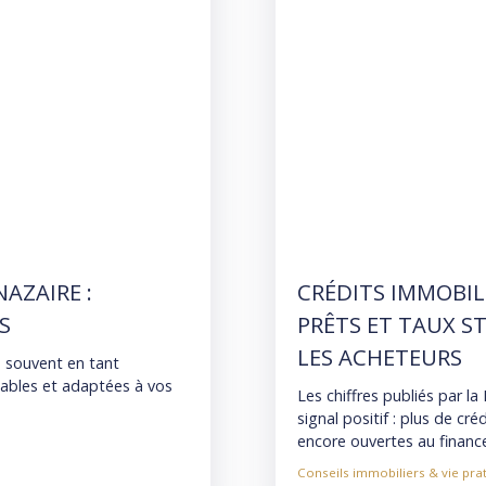
NAZAIRE :
CRÉDITS IMMOBILIE
S
PRÊTS ET TAUX ST
LES ACHETEURS
s souvent en tant
iables et adaptées à vos
Les chiffres publiés par l
signal positif : plus de c
encore ouvertes au finan
Conseils immobiliers & vie pra