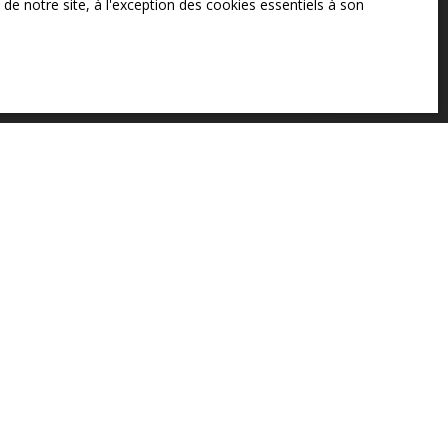
e notre site, à l'exception des cookies essentiels à son
votre bien ?
Estimer mon bien