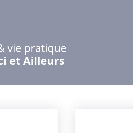
& vie pratique
i et Ailleurs